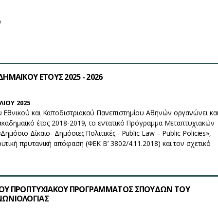
υ
ΗΜΑΪΚΟΥ ΕΤΟΥΣ 2025 - 2026
ΛΙΟΥ 2025
υ Εθνικού και Καποδιστριακού Πανεπιστημίου Αθηνών οργανώνει κα
 ακαδημαϊκό έτος 2018-2019, το εντατικό Πρόγραμμα Μεταπτυχιακών
Δημόσιο Δίκαιο- Δημόσιες Πολιτικές - Public Law – Public Policies»,
υτική πρυτανική απόφαση (ΦΕΚ Β’ 3802/4.11.2018) και τον σχετικό
ΟΥ ΠΡΟΠΤΥΧΙΑΚΟΥ ΠΡΟΓΡΑΜΜΑΤΟΣ ΣΠΟΥΔΩΝ ΤΟΥ
ΩΝΙΟΛΟΓΙΑΣ