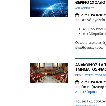
ΘΕΡΙΝΟ ΣΧΟΛΕΙΟ 
ΑΝΑΚΟΙΝΩΣΕΙΣ
ΔΕΥΤΕΡΑ 07 ΙΟΥ
Το Θερινό Σχολείο 
Α' Εβδομάδα: 8
Β' Εβδομάδα: 1
Οι φοιτητές/τριες έ
διευθύνσεις τους.
ΑΝΑΚΟΙΝΩΣΗ ΑΠ
ΤΜΗΜΑΤΟΣ ΦΙΛΟΛΟ
ΠΡΟΚΗΡΥΞΕΙΣ - ΥΠΟΤΡΟ
ΔΕΥΤΕΡΑ 07 ΙΟΥ
Τομέας Βυζαντινής
Αποτελέσματα
Τομέας Γλωσσολογί