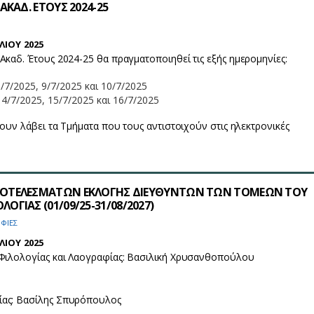
ΑΚΑΔ. ΕΤΟΥΣ 2024-25
ΛΙΟΥ 2025
Ακαδ. Έτους 2024-25 θα πραγματοποιηθεί τις εξής ημερομηνίες:
/7/2025, 9/7/2025 και 10/7/2025
4/7/2025, 15/7/2025 και 16/7/2025
χουν λάβει τα Τμήματα που τους αντιστοιχούν στις ηλεκτρονικές
ΟΤΕΛΕΣΜΑΤΩΝ ΕΚΛΟΓΗΣ ΔΙΕΥΘΥΝΤΩΝ ΤΩΝ ΤΟΜΕΩΝ ΤΟΥ
ΓΙΑΣ (01/09/25-31/08/2027)
ΦΙΕΣ
ΛΙΟΥ 2025
 Φιλολογίας και Λαογραφίας: Βασιλική Χρυσανθοπούλου
ας: Βασίλης Σπυρόπουλος