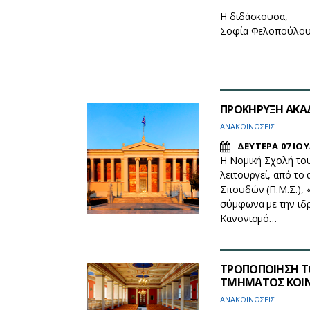
Η διδάσκουσα,
Σοφία Φελοπούλο
ΠΡΟΚΗΡΥΞΗ ΑΚΑΔ
ΑΝΑΚΟΙΝΩΣΕΙΣ
ΔΕΥΤΕΡΑ 07 ΙΟΥ
Η Νομική Σχολή το
λειτουργεί, από το
Σπουδών (Π.Μ.Σ.), «
σύμφωνα με την ιδρ
Κανονισμό…
ΤΡΟΠΟΠΟΙΗΣΗ Τ
ΤΜΗΜΑΤΟΣ ΚΟΙΝ
ΑΝΑΚΟΙΝΩΣΕΙΣ