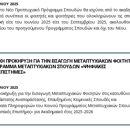
ΛΙΟΥ 2025
ι το Νέο Προπτυχιακό Πρόγραμμα Σπουδών θα ισχύσει από το ακαδ
ατά συνέπεια οι φοιτητές και φοιτήτριες που ολοκληρώνουν τις σ
ική είτε του Ιουνίου 2025 είτε του Σεπτεμβρίου 2025, ακολουθο
ίου του προηγούμενου Προγράμματος Σπουδών και όχι του Νέου.
Η ΠΡΟΚΗΡΥΞΗ ΓΙΑ ΤΗΝ ΕΙΣΑΓΩΓΗ ΜΕΤΑΠΤΥΧΙΑΚΩΝ ΦΟΙΤΗ
ΓΡΑΜΜΑ ΜΕΤΑΠΤΥΧΙΑΚΩΝ ΣΠΟΥΔΩΝ «ΨΗΦΙΑΚΕΣ
ΕΠΙΣΤΗΜΕΣ»
ΛΙΟΥ 2025
οκήρυξη για την Εισαγωγή Μεταπτυχιακών Φοιτητών στις κατευθύνσ
άστατης Αναπαράστασης, Επαυξημένες Κειμενικές Σπουδές και
ματα Πληροφοριών του Κοινού Προγράμματος Μεταπτυχιακών Σπο
τικές Επιστήμες» για Ακαδημαϊκό έτος 2025-2026