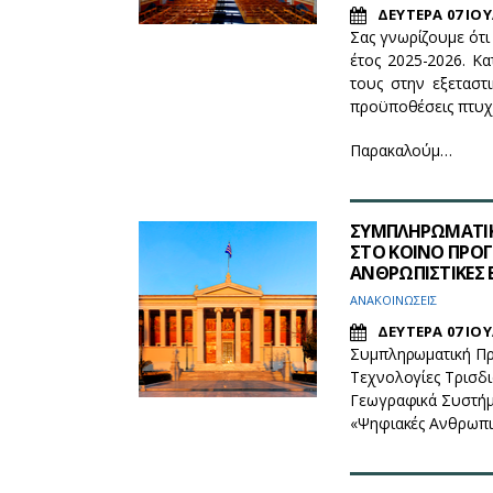
ΔΕΥΤΕΡΑ 07 ΙΟΥ
Σας γνωρίζουμε ότ
έτος 2025-2026. Κ
τους στην εξεταστ
προϋποθέσεις πτυχ
Παρακαλούμ…
ΣΥΜΠΛΗΡΩΜΑΤΙΚ
ΣΤΟ ΚΟΙΝΟ ΠΡΟ
ΑΝΘΡΩΠΙΣΤΙΚΕΣ 
ΑΝΑΚΟΙΝΩΣΕΙΣ
ΔΕΥΤΕΡΑ 07 ΙΟΥ
Συμπληρωματική Πρ
Τεχνολογίες Τρισδι
Γεωγραφικά Συστή
«Ψηφιακές Ανθρωπισ