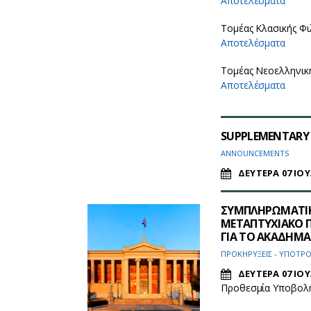
Αποτελέσματα
Τομέας Κλασικής Φ
Αποτελέσματα
Τομέας Νεοελληνικ
Αποτελέσματα
SUPPLEMENTARY C
ANNOUNCEMENTS
ΔΕΥΤΕΡΑ 07 ΙΟΥ
ΣΥΜΠΛΗΡΩΜΑΤΙΚ
ΜΕΤΑΠΤΥΧΙΑΚΟ 
ΓΙΑ ΤΟ ΑΚΑΔΗΜΑΪ
ΠΡΟΚΗΡΥΞΕΙΣ - ΥΠΟΤΡΟ
ΔΕΥΤΕΡΑ 07 ΙΟΥ
Προθεσμία Υποβολής